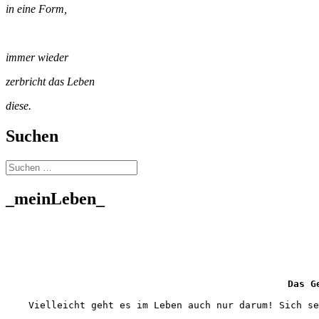
in eine Form,
immer wieder
zerbricht das Leben
diese.
Suchen
Suchen
nach:
_meinLeben_
Das G
Vielleicht geht es im Leben auch nur darum! Sich se