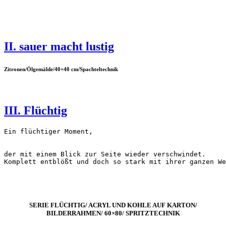
II. sauer macht lustig
Zitronen/Ölgemälde/40×40 cm/Spachteltechnik
III. Flüchtig
Ein flüchtiger Moment,
der mit einem Blick zur Seite wieder verschwindet.
Komplett entblößt und doch so stark mit ihrer ganzen We
SERIE FLÜCHTIG/ ACRYL UND KOHLE AUF KARTON/
BILDERRAHMEN/ 60×80/ SPRITZTECHNIK