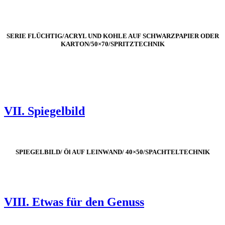
SERIE FLÜCHTIG/ACRYL UND KOHLE AUF SCHWARZPAPIER ODER
KARTON/50×70/SPRITZTECHNIK
VII. Spiegelbild
SPIEGELBILD/ Öl AUF LEINWAND/ 40×50/SPACHTELTECHNIK
VIII. Etwas für den Genuss