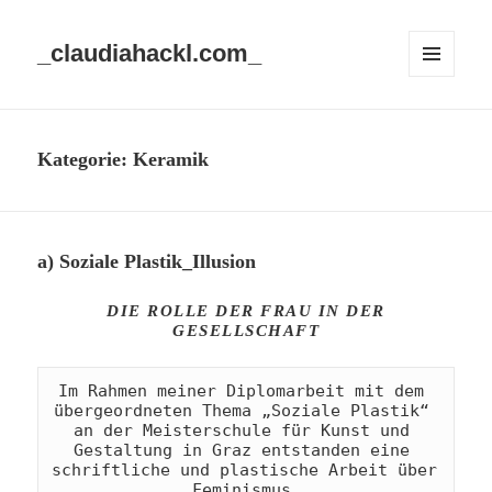
_claudiahackl.com_
MENÜ
UND
WIDGETS
Kategorie:
Keramik
a) Soziale Plastik_Illusion
DIE ROLLE DER FRAU IN DER
GESELLSCHAFT
Im Rahmen meiner Diplomarbeit mit dem 
übergeordneten Thema „Soziale Plastik“ 
an der Meisterschule für Kunst und 
Gestaltung in Graz entstanden eine 
schriftliche und plastische Arbeit über 
Feminismus.
